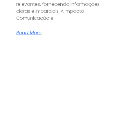
relevantes, fornecendo informações
claras e imparciais. A Impacto
Comunicação e
Read More
R
mado